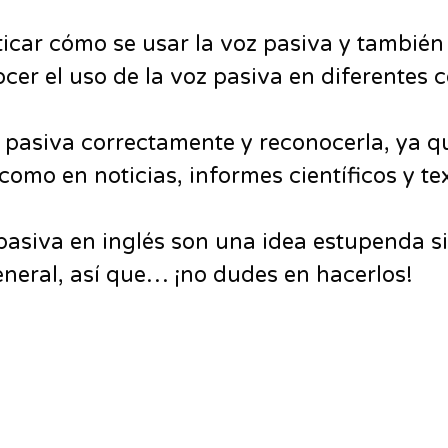
cticar cómo se usar la voz pasiva y tambié
cer el uso de la voz pasiva en diferentes 
z pasiva correctamente y reconocerla, ya 
como en noticias, informes científicos y te
z pasiva en inglés son una idea estupenda s
eneral, así que… ¡no dudes en hacerlos!