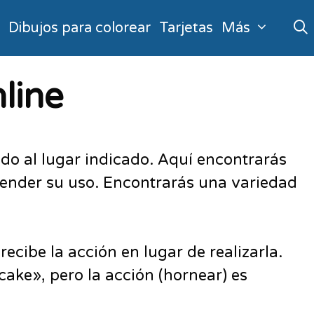
o
Dibujos para colorear
Tarjetas
Más
nline
nido al lugar indicado. Aquí encontrarás
render su uso. Encontrarás una variedad
recibe la acción en lugar de realizarla.
«cake», pero la acción (hornear) es