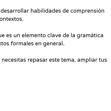
n desarrollar habilidades de comprensión
contextos.
que es un elemento clave de la gramática
xtos formales en general.
i necesitas repasar este tema, ampliar tus