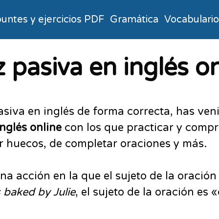
untes y ejercicios PDF
Gramática
Vocabulari
z pasiva en inglés o
 pasiva en inglés de forma correcta, has ve
inglés online
con los que practicar y comp
nar huecos, de completar oraciones y más.
na acción en la que el sujeto de la oración 
 baked by Julie
, el sujeto de la oración es 