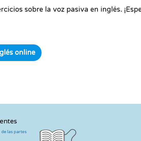
cicios sobre la voz pasiva en inglés. ¡Esp
glés online
ientes
 de las partes