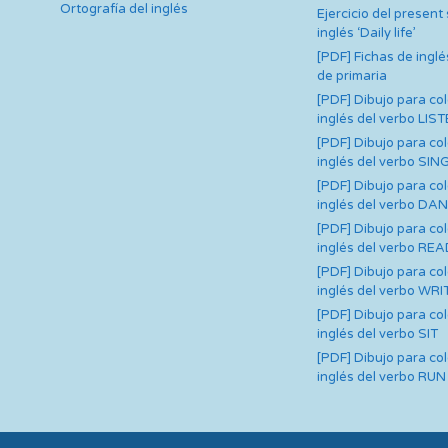
Ortografía del inglés
Ejercicio del present
inglés ‘Daily life’
[PDF] Fichas de inglé
de primaria
[PDF] Dibujo para co
inglés del verbo LIS
[PDF] Dibujo para co
inglés del verbo SIN
[PDF] Dibujo para co
inglés del verbo DA
[PDF] Dibujo para co
inglés del verbo RE
[PDF] Dibujo para co
inglés del verbo WRI
[PDF] Dibujo para co
inglés del verbo SIT
[PDF] Dibujo para co
inglés del verbo RUN