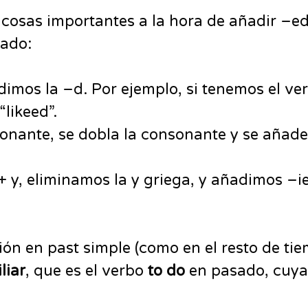
cosas importantes a la hora de añadir –ed
sado:
adimos la –d. Por ejemplo, si tenemos el v
 “likeed”.
sonante, se dobla la consonante y se añade
+ y, eliminamos la y griega, y añadimos –i
ión en past simple (como en el resto de ti
liar
, que es el verbo
to do
en pasado, cuya