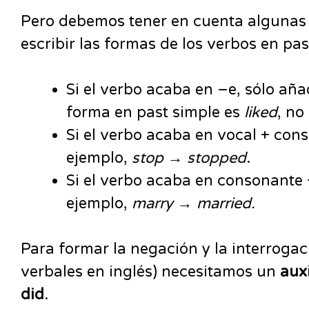
Pero debemos tener en cuenta algunas 
escribir las formas de los verbos en pa
Si el verbo acaba en –e, sólo añ
forma en past simple es
liked
, no
Si el verbo acaba en vocal + con
ejemplo,
stop → stopped
.
Si el verbo acaba en consonante 
ejemplo,
marry → married.
Para formar la negación y la interrogac
verbales en inglés) necesitamos un
auxi
did
.