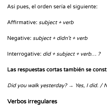
Así pues, el orden sería el siguiente:
Affirmative:
subject + verb
Negative:
subject + didn’t + verb
Interrogative:
did + subject + verb… ?
Las respuestas cortas también se constr
Did you walk yesterday? → Yes, I did. / No
Verbos irregulares