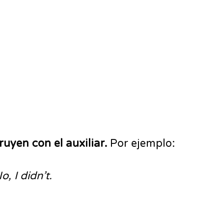
uyen con el auxiliar.
Por ejemplo:
, I didn’t.