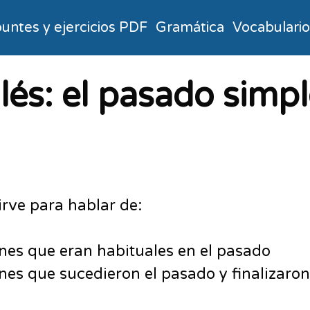
untes y ejercicios PDF
Gramática
Vocabulari
lés: el pasado simp
irve para hablar de:
nes que eran habituales en el pasado
nes que sucedieron el pasado y finalizaron