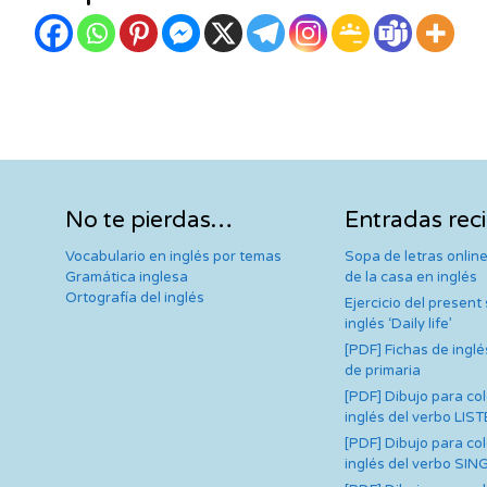
No te pierdas…
Entradas rec
Vocabulario en inglés por temas
Sopa de letras online
Gramática inglesa
de la casa en inglés
Ortografía del inglés
Ejercicio del present
inglés ‘Daily life’
[PDF] Fichas de inglé
de primaria
[PDF] Dibujo para co
inglés del verbo LIS
[PDF] Dibujo para co
inglés del verbo SIN