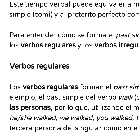
Este tiempo verbal puede equivaler a nue
simple (comí) y al pretérito perfecto c
Para entender cómo se forma el
past s
los
verbos regulares
y los
verbos irregu
Verbos regulares
Los
verbos regulares
forman el
past si
ejemplo, el past simple del verbo
walk
(
las personas
, por lo que, utilizando el
he/she walked, we walked, you walked, 
tercera persona del singular como en e