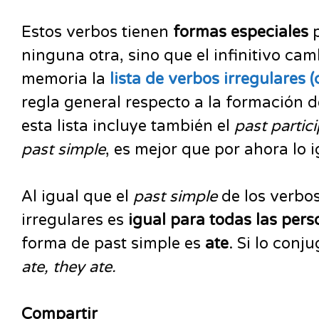
Estos verbos tienen
formas especiales
p
ninguna otra, sino que el infinitivo ca
memoria la
lista de verbos irregulares 
regla general respecto a la formación d
esta lista incluye también el
past partici
past simple
, es mejor que por ahora lo 
Al igual que el
past simple
de los verbos
irregulares es
igual para todas las per
forma de past simple es
ate
. Si lo conj
ate, they ate.
Compartir