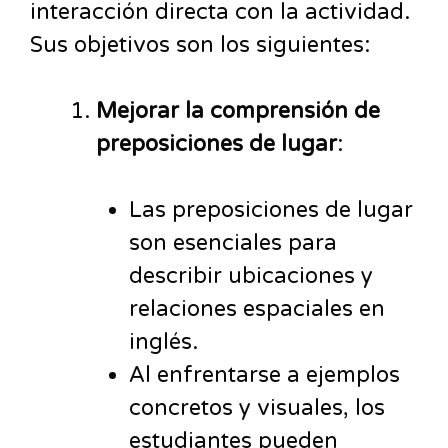
interacción directa con la actividad.
Sus objetivos son los siguientes:
Mejorar la comprensión de
preposiciones de lugar
:
Las preposiciones de lugar
son esenciales para
describir ubicaciones y
relaciones espaciales en
inglés.
Al enfrentarse a ejemplos
concretos y visuales, los
estudiantes pueden