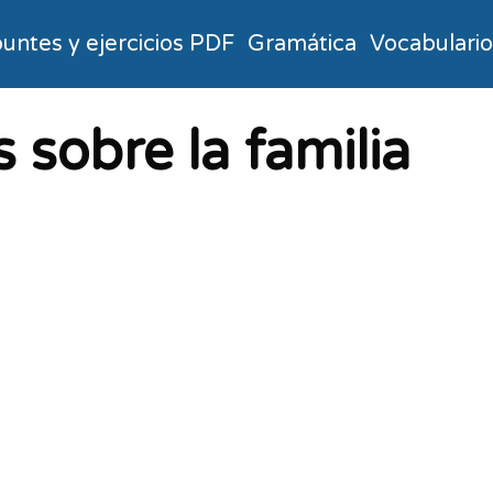
untes y ejercicios PDF
Gramática
Vocabulari
s sobre la familia