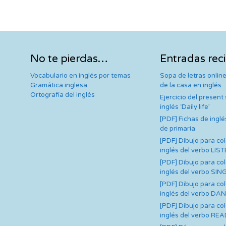
No te pierdas…
Entradas rec
Vocabulario en inglés por temas
Sopa de letras online
Gramática inglesa
de la casa en inglés
Ortografía del inglés
Ejercicio del present
inglés ‘Daily life’
[PDF] Fichas de inglé
de primaria
[PDF] Dibujo para co
inglés del verbo LIS
[PDF] Dibujo para co
inglés del verbo SIN
[PDF] Dibujo para co
inglés del verbo DA
[PDF] Dibujo para co
inglés del verbo RE