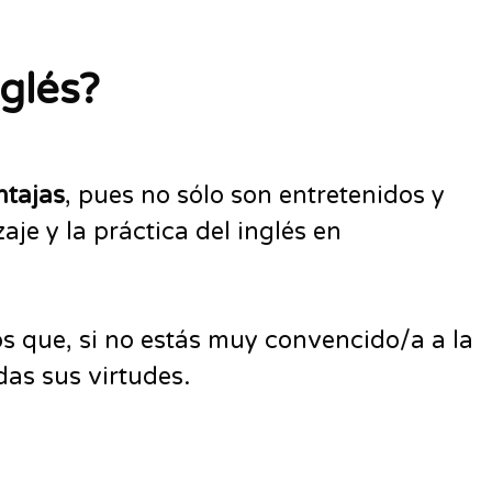
glés?
ntajas
, pues no sólo son entretenidos y
je y la práctica del inglés en
s que, si no estás muy convencido/a a la
das sus virtudes.