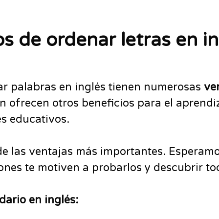
s de ordenar letras en in
ar palabras en inglés tienen numerosas
ve
 ofrecen otros beneficios para el aprendiza
es educativos.
e las ventajas más importantes. Esperamo
ones te motiven a probarlos y descubrir to
ario en inglés: