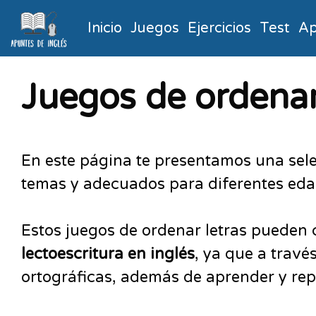
Inicio
Juegos
Ejercicios
Test
Ap
Juegos de ordenar
En este página te presentamos una sel
temas y adecuados para diferentes edad
Estos juegos de ordenar letras pueden 
lectoescritura en inglés
, ya que a travé
ortográficas, además de aprender y repa