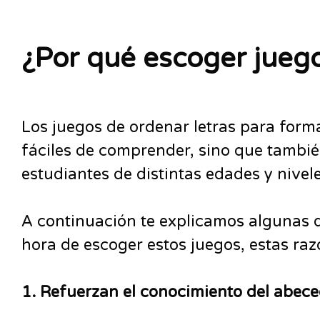
¿Por qué escoger juego
Los juegos de ordenar letras para form
fáciles de comprender, sino que también
estudiantes de distintas edades y nivel
A continuación te explicamos algunas d
hora de escoger estos juegos, estas raz
1. Refuerzan el conocimiento del abeced