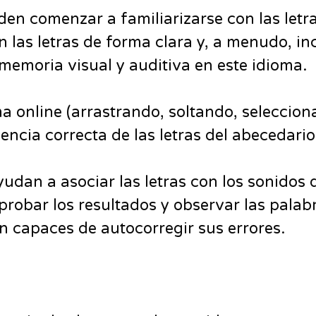
n comenzar a familiarizarse con las letra
n las letras de forma clara y, a menudo, i
 memoria visual y auditiva en este idioma.
ma online (arrastrando, soltando, selecci
encia correcta de las letras del abecedario
yudan a asociar las letras con los sonidos
mprobar los resultados y observar las palab
on capaces de autocorregir sus errores.