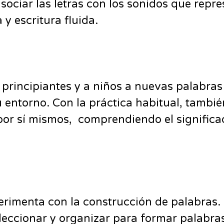
sociar las letras con los sonidos que rep
y escritura fluida.
principiantes y a niños a nuevas palabras
su entorno. Con la práctica habitual, tambi
por sí mismos, comprendiendo el significad
perimenta con la construcción de palabras
eleccionar y organizar para formar palabra