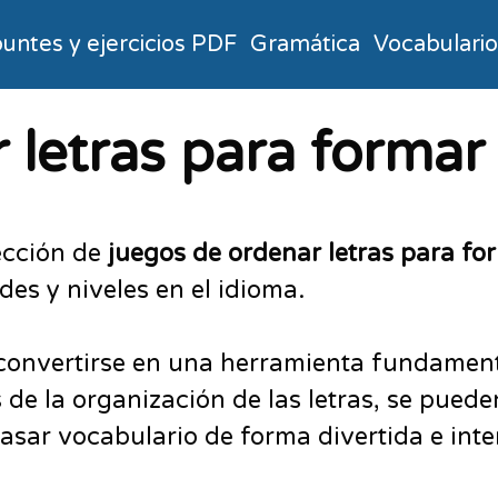
untes y ejercicios PDF
Gramática
Vocabulari
 letras para formar 
ección de
juegos de ordenar letras para fo
es y niveles en el idioma.
convertirse en una herramienta fundamental
s de la organización de las letras, se pued
sar vocabulario de forma divertida e inte