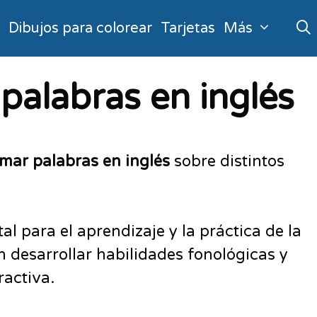
o
Dibujos para colorear
Tarjetas
Más
palabras en inglés
rmar palabras en inglés
sobre distintos
 para el aprendizaje y la práctica de la
en desarrollar habilidades fonológicas y
ractiva.