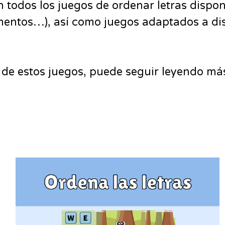
 todos los juegos de ordenar letras dispon
mentos…), así como juegos adaptados a dist
s de estos juegos, puede seguir leyendo má