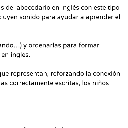
s del abecedario en inglés con este tipo
ncluyen sonido para ayudar a aprender el
onando…) y ordenarlas para formar
 en inglés.
 que representan, reforzando la conexión
ras correctamente escritas, los niños