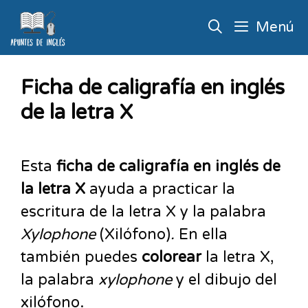
Menú
Ficha de caligrafía en inglés
de la letra X
Esta
ficha de caligrafía en inglés de
la letra X
ayuda a practicar la
escritura de la letra X y la palabra
Xylophone
(Xilófono)
.
En ella
también puedes
colorear
la letra X,
la palabra
xylophone
y el dibujo del
xilófono.