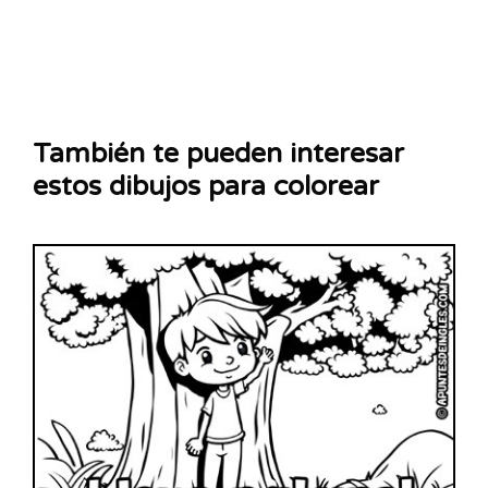
También te pueden interesar
estos dibujos para colorear