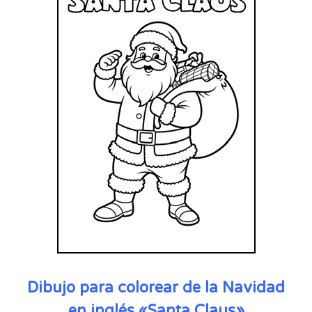
Dibujo para colorear de la Navidad
en inglés «Santa Claus»