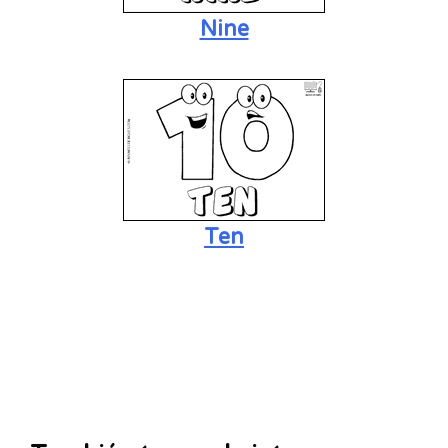
Nine
Ten