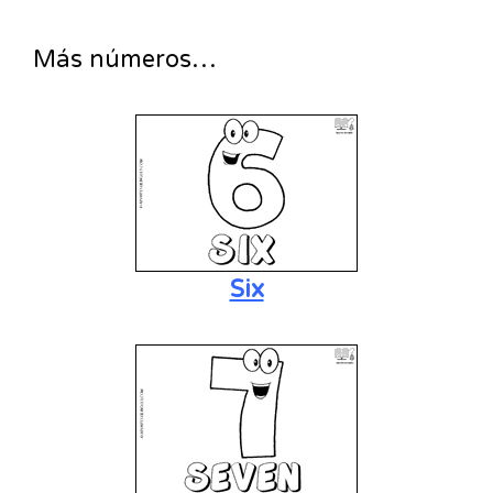
Más números…
Six