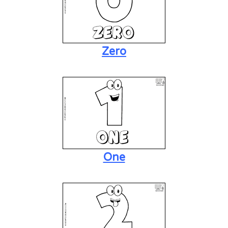
Zero
One