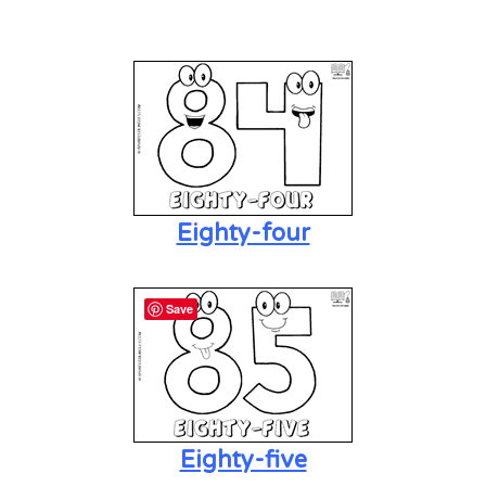
Eighty-four
Save
Eighty-five