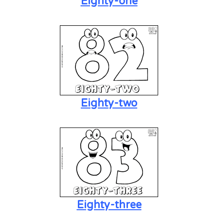
Eighty-one
Eighty-two
Eighty-three