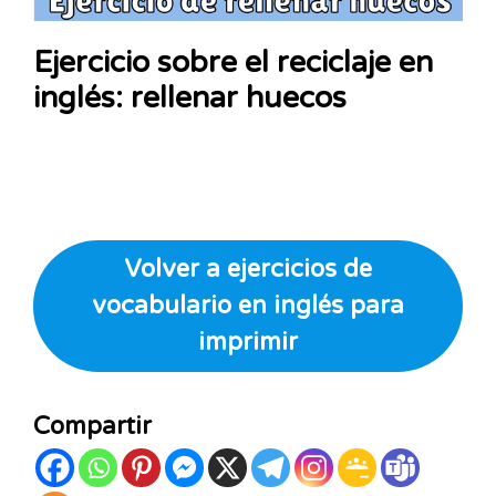
Ejercicio sobre el reciclaje en
inglés: rellenar huecos
Volver a ejercicios de
vocabulario en inglés para
imprimir
Compartir