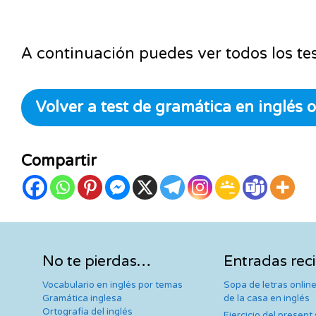
A continuación puedes ver todos los tes
Volver a test de gramática en inglés o
Compartir
No te pierdas…
Entradas rec
Vocabulario en inglés por temas
Sopa de letras online
Gramática inglesa
de la casa en inglés
Ortografía del inglés
Ejercicio del present