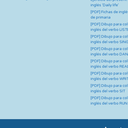
inglés ‘Daily life’
[PDF] Fichas de inglé
de primaria
[PDF] Dibujo para co
inglés del verbo LIS
[PDF] Dibujo para co
inglés del verbo SIN
[PDF] Dibujo para co
inglés del verbo DA
[PDF] Dibujo para co
inglés del verbo RE
[PDF] Dibujo para co
inglés del verbo WRI
[PDF] Dibujo para co
inglés del verbo SIT
[PDF] Dibujo para co
inglés del verbo RUN