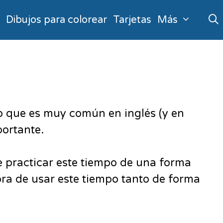
o
Dibujos para colorear
Tarjetas
Más
go que es muy común en inglés (y en
portante.
 practicar este tiempo de una forma
ora de usar este tiempo tanto de forma