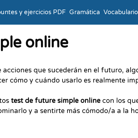
untes y ejercicios PDF
Gramática
Vocabulari
ple online
de acciones que sucederán en el futuro, al
ocer cómo y cuándo usarlo es realmente im
ntos
test de future simple online
con los que
dominarlo y a sentirte más cómodo/a a la h