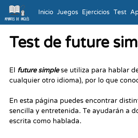
Inicio
Juegos
Ejercicios
Test
Ap
Test de future sim
El
future simple
se utiliza para hablar 
cualquier otro idioma), por lo que con
En esta página puedes encontrar disti
sencilla y entretenida. Te ayudarán a 
escrita como hablada.