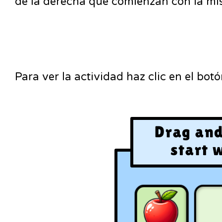
de la derecha que comienzan con la mism
Para ver la actividad haz clic en el bot