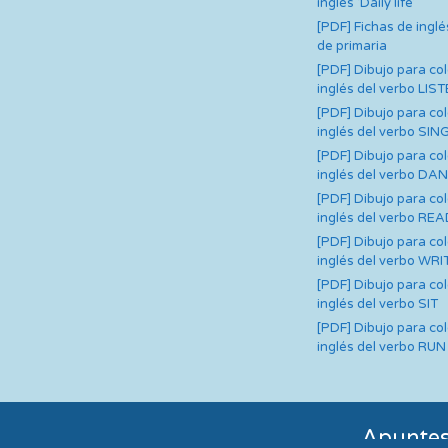
inglés ‘Daily life’
[PDF] Fichas de inglé
de primaria
[PDF] Dibujo para co
inglés del verbo LIS
[PDF] Dibujo para co
inglés del verbo SIN
[PDF] Dibujo para co
inglés del verbo DA
[PDF] Dibujo para co
inglés del verbo RE
[PDF] Dibujo para co
inglés del verbo WRI
[PDF] Dibujo para co
inglés del verbo SIT
[PDF] Dibujo para co
inglés del verbo RUN
Apuntes