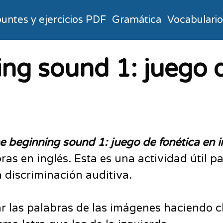
untes y ejercicios PDF
Gramática
Vocabulari
ng sound 1: juego d
e beginning sound 1: juego de fonética
en i
bras en inglés. Esta es una actividad útil 
a discriminación auditiva.
r las palabras de las imágenes haciendo cl