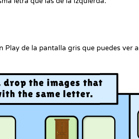
a letra que las de la izquierda.
ón Play de la pantalla gris que puedes ver 