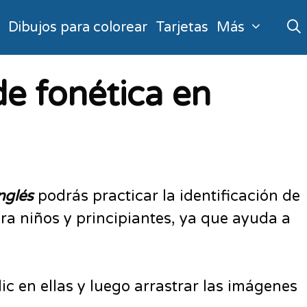
o
Dibujos para colorear
Tarjetas
Más
e fonética en
nglés
podrás practicar la identificación de
para niños y principiantes, ya que ayuda a
ic en ellas y luego arrastrar las imágenes