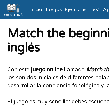
Inicio
Juegos
Ejercicios
Test
Ap
Match the beginni
inglés
Con este
juego online
llamado
Match th
los sonidos iniciales de diferentes pala
desarrollar la conciencia fonológica y l
El juego es muy sencillo: debes escucha