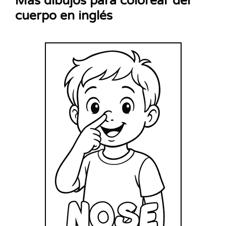
Más dibujos para colorear del
cuerpo en inglés