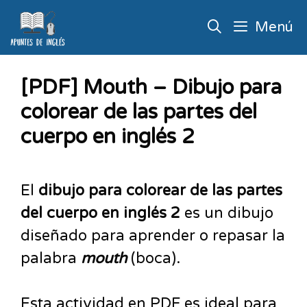
Menú
[PDF] Mouth – Dibujo para
colorear de las partes del
cuerpo en inglés 2
El
dibujo para colorear de las partes
del cuerpo en inglés 2
es un dibujo
diseñado para aprender o repasar la
palabra
mouth
(boca).
Esta actividad en PDF es ideal para