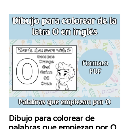
Dibujo para colorear de
palabras que empiezan por O