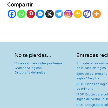
Compartir
No te pierdas…
Entradas rec
Vocabulario en inglés por temas
Sopa de letras online
Gramática inglesa
de la casa en inglés
Ortografía del inglés
Ejercicio del present
inglés ‘Daily life’
[PDF] Fichas de inglé
de primaria
[PDF] Dibujo para co
inglés del verbo LIS
[PDF] Dibujo para co