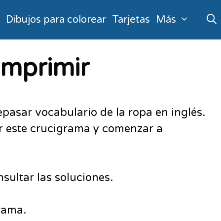
o
Dibujos para colorear
Tarjetas
Más
imprimir
epasar vocabulario de la ropa en inglés.
mir este crucigrama y comenzar a
sultar las soluciones.
rama.