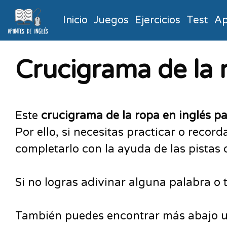
Inicio
Juegos
Ejercicios
Test
Ap
Crucigrama de la 
Este
crucigrama de la ropa en inglés p
Por ello, si necesitas practicar o reco
completarlo con la ayuda de las pistas 
Si no logras adivinar alguna palabra o
También puedes encontrar más abajo un