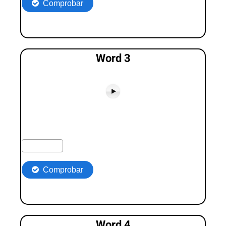
Word 3
Word 4