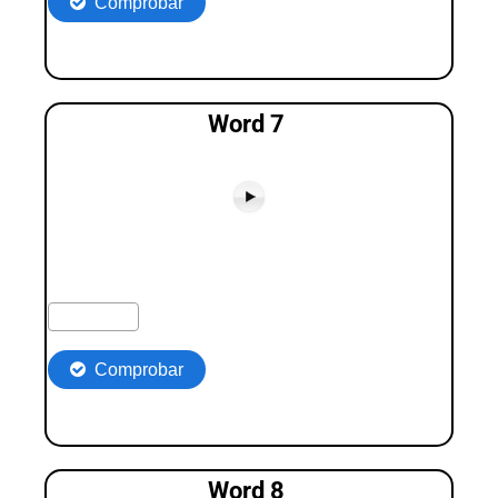
Word 7
Word 8