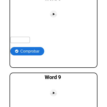
Word 9