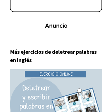
Más ejercicios de deletrear palabras
en inglés