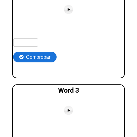
Word 3