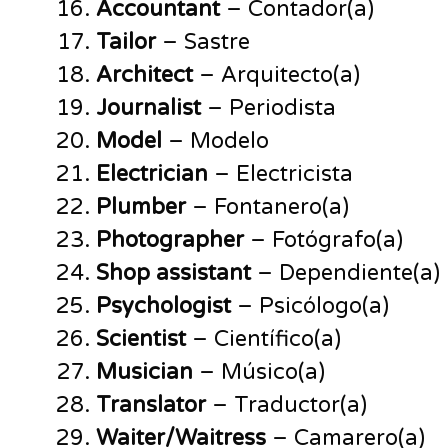
Accountant
– Contador(a)
Tailor
– Sastre
Architect
– Arquitecto(a)
Journalist
– Periodista
Model
– Modelo
Electrician
– Electricista
Plumber
– Fontanero(a)
Photographer
– Fotógrafo(a)
Shop assistant
– Dependiente(a)
Psychologist
– Psicólogo(a)
Scientist
– Científico(a)
Musician
– Músico(a)
Translator
– Traductor(a)
Waiter/Waitress
– Camarero(a)