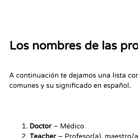
Los nombres de las pro
A continuación te dejamos una lista co
comunes y su significado en español.
Doctor
– Médico
Teacher
– Profesor(a), maestro/