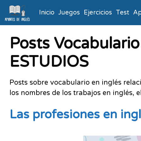
Inicio
Juegos
Ejercicios
Test
Ap
Posts Vocabular
ESTUDIOS
Posts sobre vocabulario en inglés relac
los nombres de los trabajos en inglés, 
Las profesiones en ing