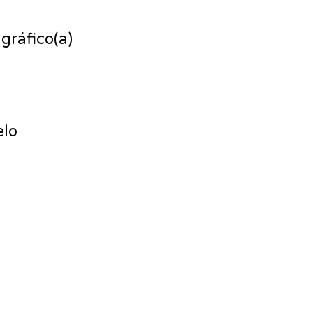
gráfico(a)
elo