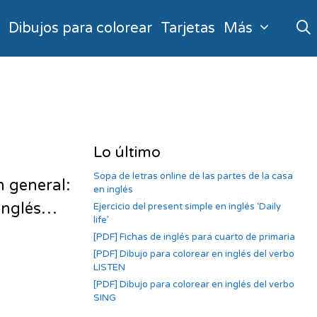
o
Dibujos para colorear
Tarjetas
Más
Lo último
Sopa de letras online de las partes de la casa
n general:
en inglés
 inglés…
Ejercicio del present simple en inglés ‘Daily
life’
[PDF] Fichas de inglés para cuarto de primaria
[PDF] Dibujo para colorear en inglés del verbo
LISTEN
[PDF] Dibujo para colorear en inglés del verbo
SING