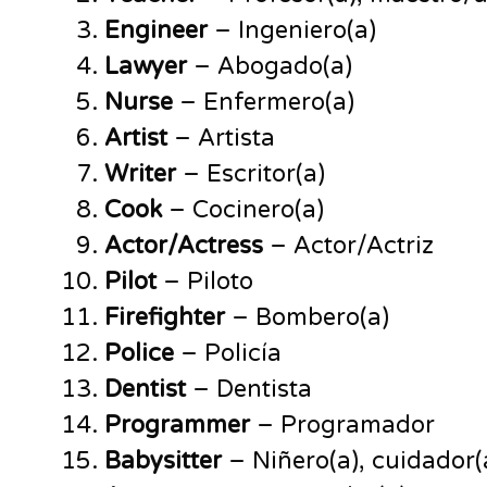
Engineer
– Ingeniero(a)
Lawyer
– Abogado(a)
Nurse
– Enfermero(a)
Artist
– Artista
Writer
– Escritor(a)
Cook
– Cocinero(a)
Actor/Actress
– Actor/Actriz
Pilot
– Piloto
Firefighter
– Bombero(a)
Police
– Policía
Dentist
– Dentista
Programmer
– Programador
Babysitter
– Niñero(a), cuidador(