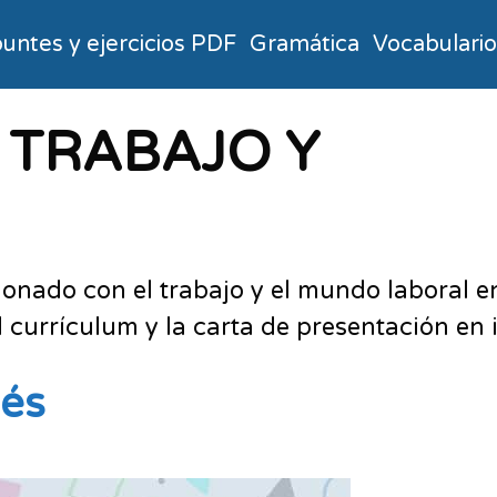
untes y ejercicios PDF
Gramática
Vocabulari
io TRABAJO Y
ionado con el trabajo y el mundo laboral e
el currículum y la carta de presentación en
lés