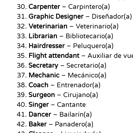
Carpenter
– Carpintero(a)
Graphic Designer
– Diseñador(a) 
Veterinarian
– Veterinario(a)
Librarian
– Bibliotecario(a)
Hairdresser
– Peluquero(a)
Flight attendant
– Auxiliar de vu
Secretary
– Secretario(a)
Mechanic
– Mecánico(a)
Coach
– Entrenador(a)
Surgeon
– Cirujano(a)
Singer
– Cantante
Dancer
– Bailarín(a)
Baker
– Panadero(a)