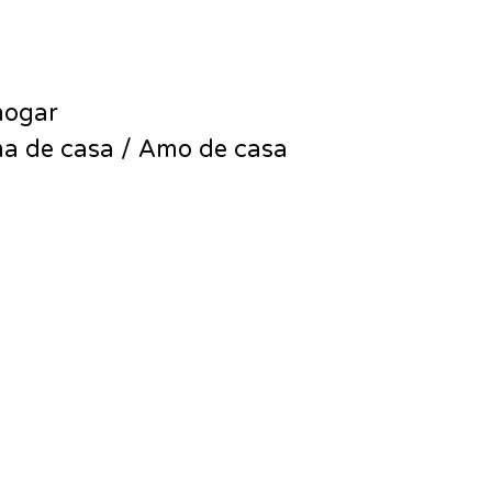
hogar
 de casa / Amo de casa