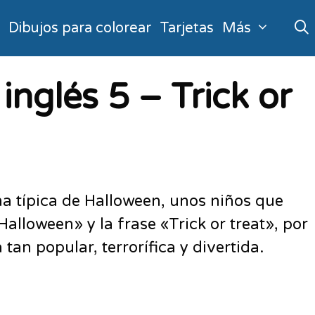
o
Dibujos para colorear
Tarjetas
Más
inglés 5 – Trick or
a típica de Halloween, unos niños que
alloween» y la frase «Trick or treat», por
an popular, terrorífica y divertida.