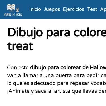
Inicio
Juegos
Ejercicios
Test
Ap
Dibujo para colore
treat
Con este
dibujo para colorear de Hallo
van a llamar a una puerta para pedir car
lo que es adecuado para repasar vocabula
¡Anímate y saca al artista que llevas de