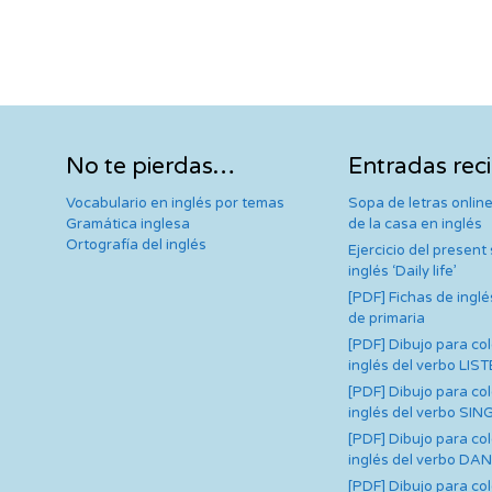
No te pierdas…
Entradas rec
Vocabulario en inglés por temas
Sopa de letras online
Gramática inglesa
de la casa en inglés
Ortografía del inglés
Ejercicio del present
inglés ‘Daily life’
[PDF] Fichas de inglé
de primaria
[PDF] Dibujo para co
inglés del verbo LIS
[PDF] Dibujo para co
inglés del verbo SIN
[PDF] Dibujo para co
inglés del verbo DA
[PDF] Dibujo para co