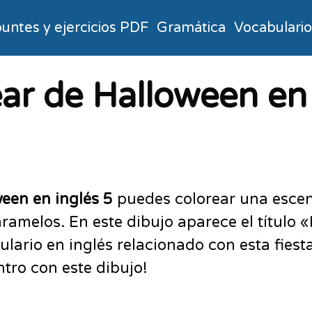
untes y ejercicios PDF
Gramática
Vocabulari
ar de Halloween en 
ween en inglés 5
puedes colorear una escen
amelos. En este dibujo aparece el título «H
rio en inglés relacionado con esta fiesta t
ntro con este dibujo!