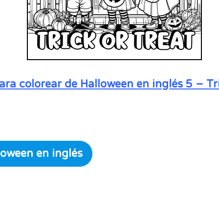
ara colorear de Halloween en inglés 5 – Tri
loween en inglés