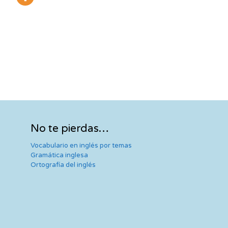
No te pierdas…
Vocabulario en inglés por temas
Gramática inglesa
Ortografía del inglés