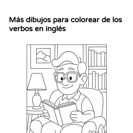
Más dibujos para colorear de los
verbos en inglés