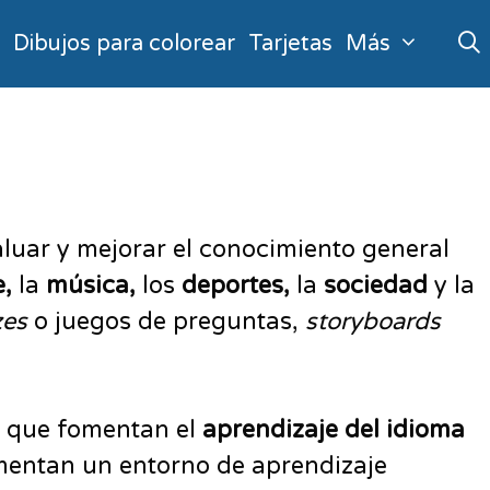
o
Dibujos para colorear
Tarjetas
Más
luar y mejorar el conocimiento general
e,
la
música,
los
deportes,
la
sociedad
y la
zes
o juegos de preguntas,
storyboards
ya que fomentan el
aprendizaje del idioma
fomentan un entorno de aprendizaje