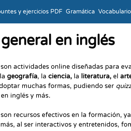
untes y ejercicios PDF
Gramática
Vocabulari
general en inglés
son actividades online diseñadas para eva
la
geografía
, la
ciencia,
la
literatura,
el
art
adoptar muchas formas, pudiendo ser
quiz
 en inglés y más.
s son recursos efectivos en la formación, 
emás, al ser interactivos y entretenidos, 