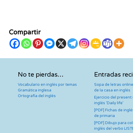
Compartir
No te pierdas…
Entradas rec
Vocabulario en inglés por temas
Sopa de letras online
Gramática inglesa
de la casa en inglés
Ortografía del inglés
Ejercicio del present
inglés ‘Daily life’
[PDF] Fichas de inglé
de primaria
[PDF] Dibujo para co
inglés del verbo LIS