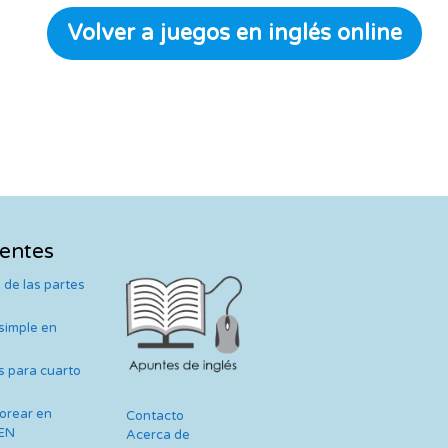
Volver a juegos en inglés online
ientes
 de las partes
 simple en
s para cuarto
lorear en
Contacto
TEN
Acerca de