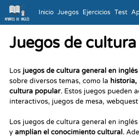
Inicio
Juegos
Ejercicios
Test
Ap
Juegos de cultura 
Los
juegos de cultura general en inglés
sobre diversos temas, como la
historia,
cultura popular
. Estos juegos pueden 
interactivos, juegos de mesa, webquest
Los juegos de cultura general en inglé
y
amplían el conocimiento cultural
. Ad