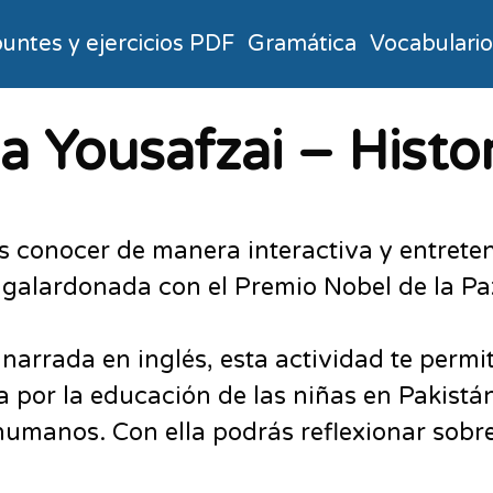
untes y ejercicios PDF
Gramática
Vocabulari
a Yousafzai – Histor
 conocer de manera interactiva y entreteni
í galardonada con el Premio Nobel de la Pa
y narrada en inglés, esta actividad te per
ha por la educación de las niñas en Pakist
umanos. Con ella podrás reflexionar sobre 