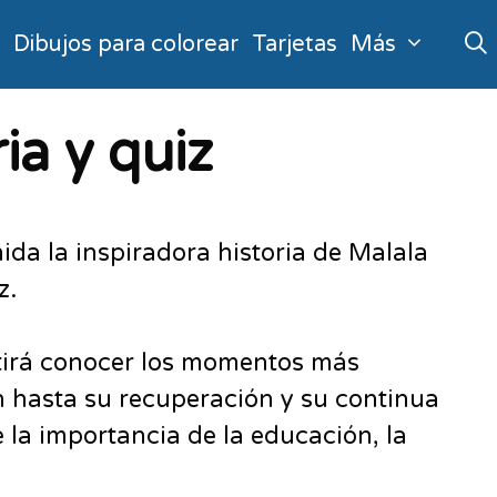
o
Dibujos para colorear
Tarjetas
Más
ia y quiz
da la inspiradora historia de Malala
z.
mitirá conocer los momentos más
án hasta su recuperación y su continua
la importancia de la educación, la