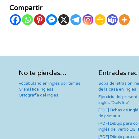
Compartir
No te pierdas…
Entradas rec
Vocabulario en inglés por temas
Sopa de letras online
Gramática inglesa
de la casa en inglés
Ortografía del inglés
Ejercicio del present
inglés ‘Daily life’
[PDF] Fichas de inglé
de primaria
[PDF] Dibujo para co
inglés del verbo LIS
[PDF] Dibujo para co