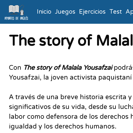
Inicio
Juegos
Ejercicios
Test
Ap
The story of Malal
Con
The story of Malala Yousafzai
podrás
Yousafzai, la joven activista paquistan
A través de una breve historia escrita 
significativos de su vida, desde su luc
labor como defensora de los derechos h
igualdad y los derechos humanos.